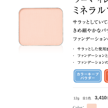
3,410
12g 全1色