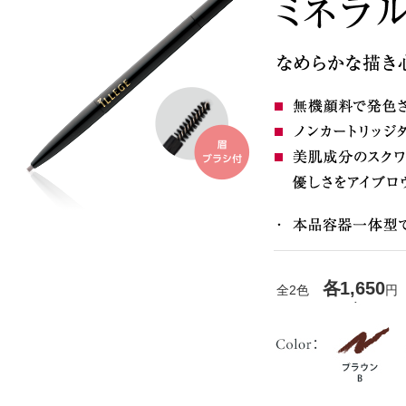
各1,650
全2色
円（