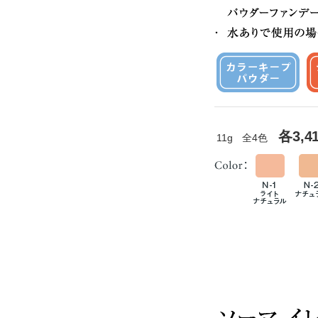
各3,4
11g 全4色