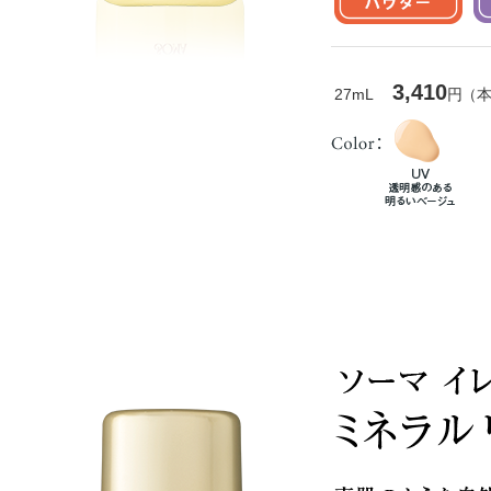
3,410
27mL
円（本